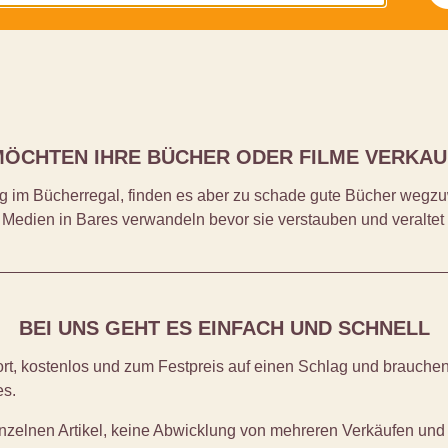
MÖCHTEN IHRE BÜCHER ODER FILME VERKA
 im Bücherregal, finden es aber zu schade gute Bücher wegzuw
 Medien in Bares verwandeln bevor sie verstauben und veraltet s
BEI UNS GEHT ES EINFACH UND SCHNELL
ort, kostenlos und zum Festpreis auf einen Schlag und brauche
es.
elnen Artikel, keine Abwicklung von mehreren Verkäufen und