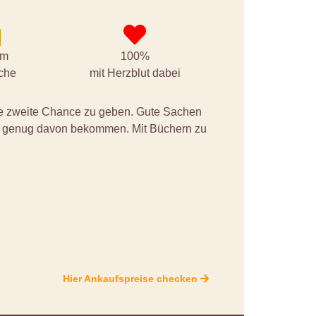
qm
100%
äche
mit Herzblut dabei
ine zweite Chance zu geben. Gute Sachen
ht genug davon bekommen. Mit Büchern zu
Hier Ankaufspreise checken