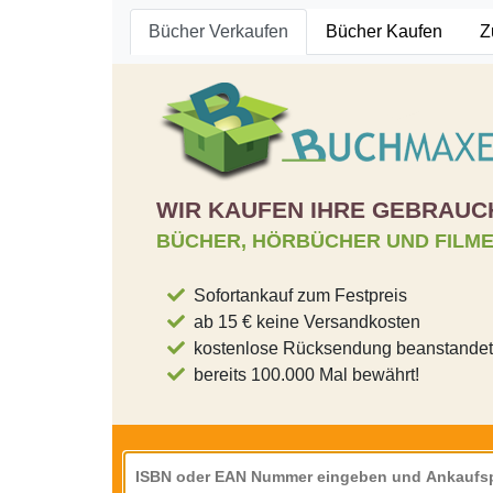
Bücher Verkaufen
Bücher Kaufen
Z
WIR KAUFEN IHRE GEBRAUC
BÜCHER, HÖRBÜCHER UND FILM
Sofortankauf zum Festpreis
ab 15 € keine Versandkosten
kostenlose Rücksendung beanstandeter
bereits 100.000 Mal bewährt!