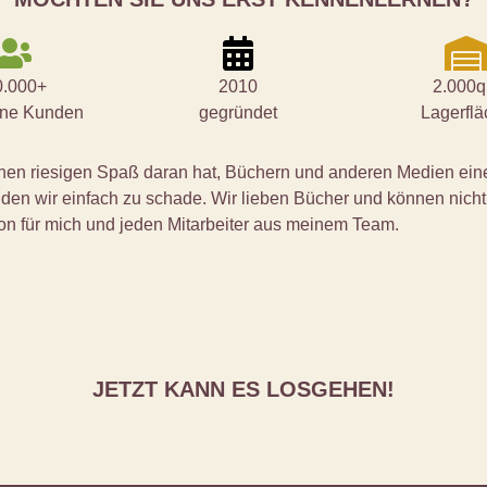
0.000+
2010
2.000
ene Kunden
gegründet
Lagerfl
 einen riesigen Spaß daran hat, Büchern und anderen Medien e
nden wir einfach zu schade. Wir lieben Bücher und können nic
tion für mich und jeden Mitarbeiter aus meinem Team.
JETZT KANN ES LOSGEHEN!