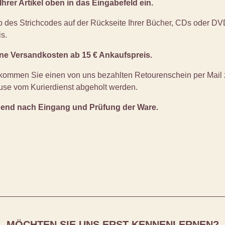
rer Artikel oben in das Eingabefeld ein.
b des Strichcodes auf der Rückseite Ihrer Bücher, CDs oder D
is.
ine Versandkosten ab 15 € Ankaufspreis.
kommen Sie einen von uns bezahlten Retourenschein per Mail 
use vom Kurierdienst abgeholt werden.
end nach Eingang und Prüfung der Ware.
MÖCHTEN SIE UNS ERST KENNENLERNEN?