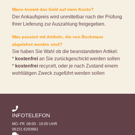
Wann kommt das Geld auf mein Konto?
Der Ankaufspreis wird unmittelbar nach der Prüfung
Ihrer Lieferung zur Auszahlung freigegeben.
Was passiert mit Artikeln, die von Buchmaxe
abgelehnt worden sind?
Sie haben Sie Wahl ob die beanstandeten Artikel:
*
kostenfrei
an Sie zurückgeschickt werden sollen
*
kostenfrei
recycelt, oder je nach Zustand einem
wohltätigen Zweck zugeführt werden sollen
INFOTELEFON
MO.-FR. 08:00 - 16:00 UHR
06151 6293882