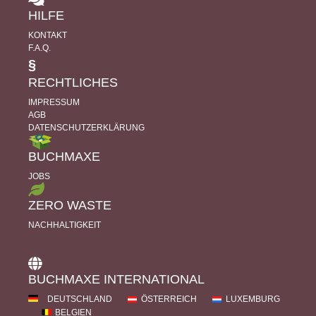
HILFE
KONTAKT
F.A.Q.
§
RECHTLICHES
IMPRESSUM
AGB
DATENSCHUTZERKLÄRUNG
BUCHMAXE
JOBS
ZERO WASTE
NACHHALTIGKEIT
BUCHMAXE INTERNATIONAL
DEUTSCHLAND
ÖSTERREICH
LUXEMBURG
BELGIEN